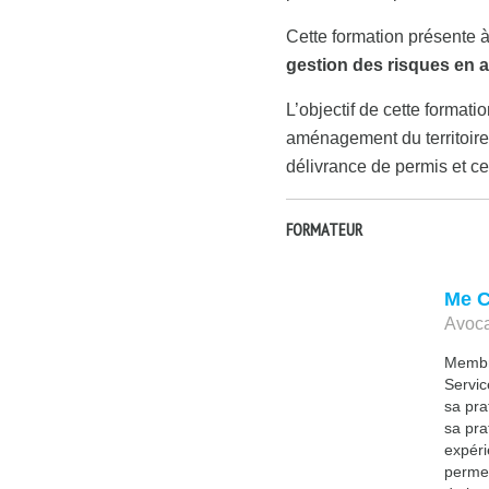
Cette formation présente 
gestion des risques en 
L’objectif de cette format
aménagement du territoire 
délivrance de permis et cer
FORMATEUR
Me C
Avoca
Membr
Servic
sa pra
sa pra
expéri
permet