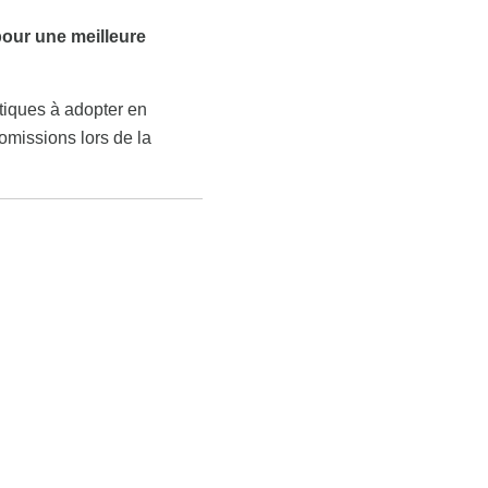
pour une meilleure
atiques à adopter en
omissions lors de la