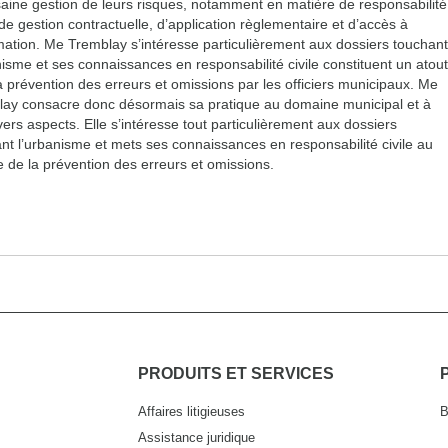
saine gestion de leurs risques, notamment en matière de responsabilité
, de gestion contractuelle, d’application règlementaire et d’accès à
rmation. Me Tremblay s’intéresse particulièrement aux dossiers touchant
nisme et ses connaissances en responsabilité civile constituent un atout
a prévention des erreurs et omissions par les officiers municipaux. Me
ay consacre donc désormais sa pratique au domaine municipal et à
vers aspects. Elle s’intéresse tout particulièrement aux dossiers
nt l’urbanisme et mets ses connaissances en responsabilité civile au
e de la prévention des erreurs et omissions.
PRODUITS ET SERVICES
Affaires litigieuses
B
Assistance juridique