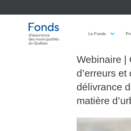
Fonds d'assurance des m
Le Fonds
Pr
Webinaire |
d’erreurs et
délivrance d
matière d’u