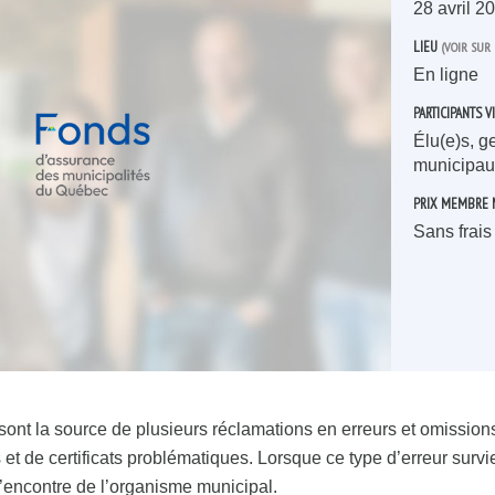
28
avril
20
LIEU
(VOIR SUR 
En ligne
PARTICIPANTS V
Élu(e)s, g
municipau
PRIX MEMBRE
Sans frais
sont la source de plusieurs réclamations en erreurs et omission
et de certificats problématiques. Lorsque ce type d’erreur survien
 l’encontre de l’organisme municipal.