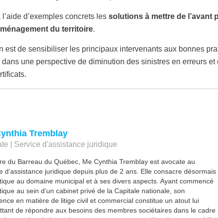
à l’aide d’exemples concrets les
solutions à mettre de l’avant 
aménagement du territoire
.
ion est de sensibiliser les principaux intervenants aux bonnes pr
dans une perspective de diminution des sinistres en erreurs et 
tificats.
ynthia Tremblay
te | Service d'assistance juridique
e du Barreau du Québec, Me Cynthia Tremblay est avocate au
e d’assistance juridique depuis plus de 2 ans. Elle consacre désormais
tique au domaine municipal et à ses divers aspects. Ayant commencé
tique au sein d’un cabinet privé de la Capitale nationale, son
ence en matière de litige civil et commercial constitue un atout lui
tant de répondre aux besoins des membres sociétaires dans le cadre