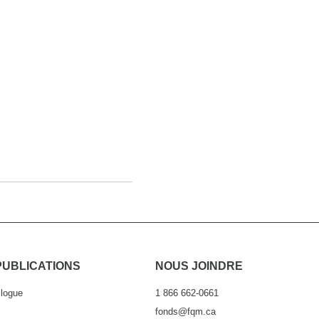
PUBLICATIONS
NOUS JOINDRE
logue
1 866 662-0661
fonds@fqm.ca