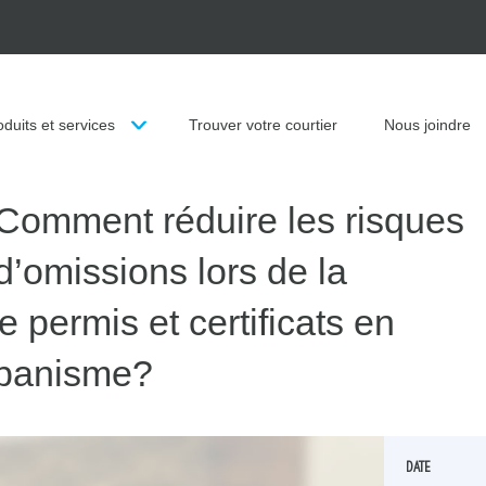
unicipalités du Québec
oduits et services
Trouver votre courtier
Nous joindre
 Comment réduire les risques
 d’omissions lors de la
e permis et certificats en
rbanisme?
DATE