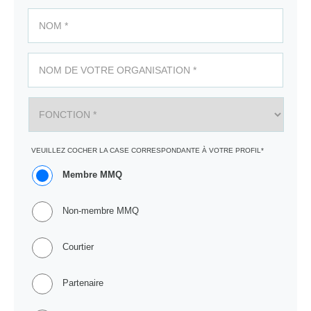
VEUILLEZ COCHER LA CASE CORRESPONDANTE À VOTRE PROFIL*
Membre MMQ
Non-membre MMQ
Courtier
Partenaire