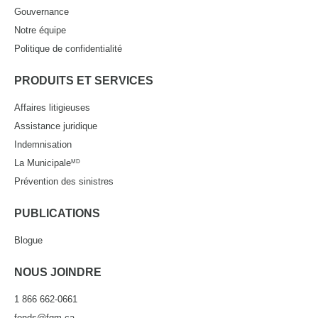
Gouvernance
Notre équipe
Politique de confidentialité
PRODUITS ET SERVICES
Affaires litigieuses
Assistance juridique
Indemnisation
La Municipale
MD
Prévention des sinistres
PUBLICATIONS
Blogue
NOUS JOINDRE
1 866 662-0661
fonds@fqm.ca