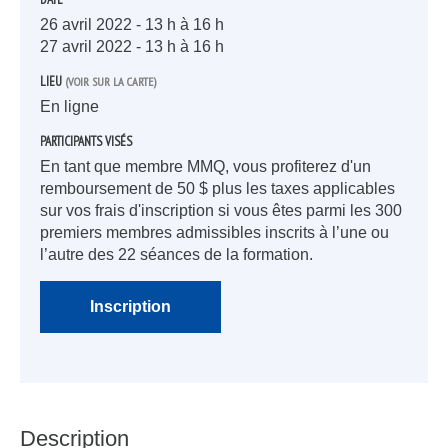
26
avril
2022
- 13 h à 16 h
27
avril
2022
- 13 h à 16 h
LIEU
(VOIR SUR LA CARTE)
En ligne
PARTICIPANTS VISÉS
En tant que membre MMQ, vous profiterez d'un
remboursement de 50 $ plus les taxes applicables
sur vos frais d'inscription si vous êtes parmi les 300
premiers membres admissibles inscrits à l’une ou
l’autre des 22 séances de la formation.
Inscription
Description