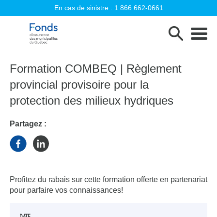
En cas de sinistre :
1 866 662-0661
Fonds d'assurance des municipalités d
Formation COMBEQ | Règlement
provincial provisoire pour la
protection des milieux hydriques
Partagez :
Profitez du rabais sur cette formation offerte en partenariat
pour parfaire vos connaissances!
DATE