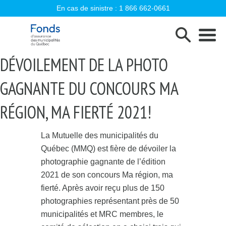
En cas de sinistre :
1 866 662-0661
Fonds d'assurance des municipalités d
DÉVOILEMENT DE LA PHOTO
GAGNANTE DU CONCOURS MA
RÉGION, MA FIERTÉ 2021!
La Mutuelle des municipalités du
Québec (MMQ) est fière de dévoiler la
photographie gagnante de l’édition
2021 de son concours Ma région, ma
fierté. Après avoir reçu plus de 150
photographies représentant près de 50
municipalités et MRC membres, le