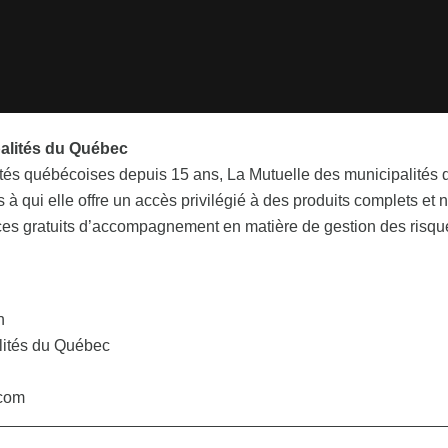
palités du Québec
tés québécoises depuis 15 ans, La Mutuelle des municipalités 
à qui elle offre un accès privilégié à des produits complets et
es gratuits d’accompagnement en matière de gestion des risqu
n
lités du Québec
.com