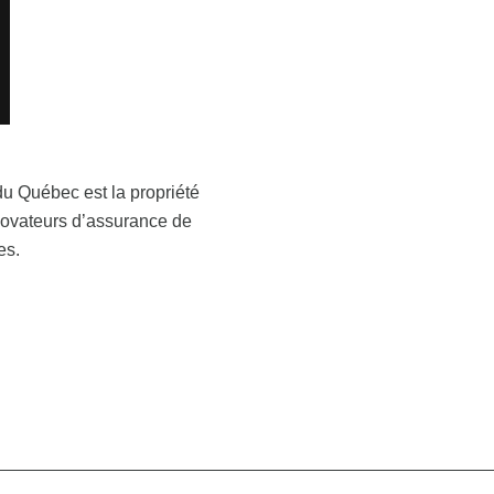
du Québec est la propriété
 novateurs d’assurance de
es.