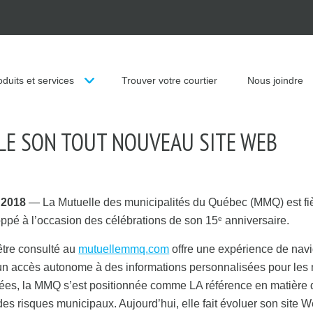
unicipalités du Québec
oduits et services
Trouver votre courtier
Nous joindre
LE SON TOUT NOUVEAU SITE WEB
 2018
— La Mutuelle des municipalités du Québec (MMQ) est fièr
ppé à l’occasion des célébrations de son 15
anniversaire.
e
être consulté au
mutuellemmq.com
offre une expérience de navi
’un accès autonome à des informations personnalisées pour les 
nées, la MMQ s’est positionnée comme LA référence en matière
s risques municipaux. Aujourd’hui, elle fait évoluer son site We