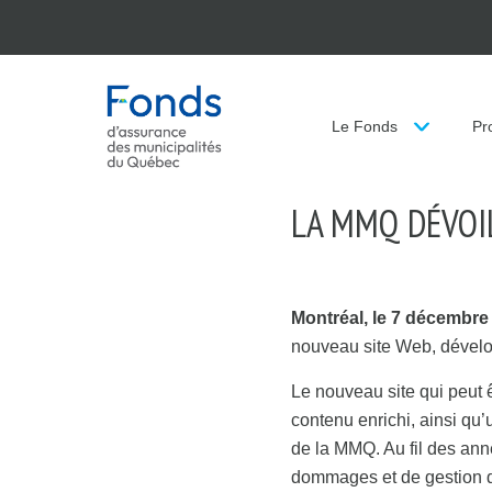
Fonds d'assurance des m
Le Fonds
Pr
LA MMQ DÉVOI
Montréal, le 7 décembre
nouveau site Web, dévelo
Le nouveau site qui peut 
contenu enrichi, ainsi qu
de la MMQ. Au fil des an
dommages et de gestion de