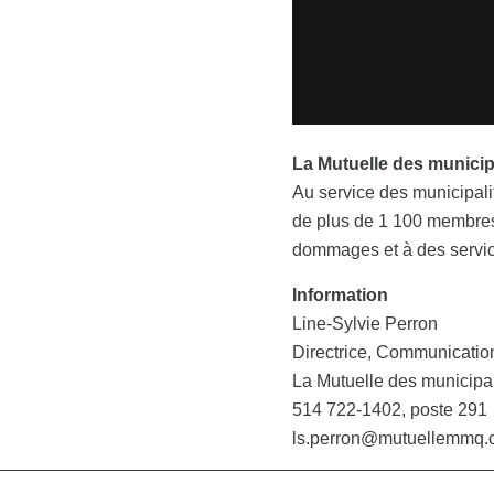
La Mutuelle des munici
Au service des municipali
de plus de 1 100 membres 
dommages et à des servic
Information
Line-Sylvie Perron
Directrice, Communicatio
La Mutuelle des municipa
514 722-1402, poste 291
ls.perron@mutuellemmq