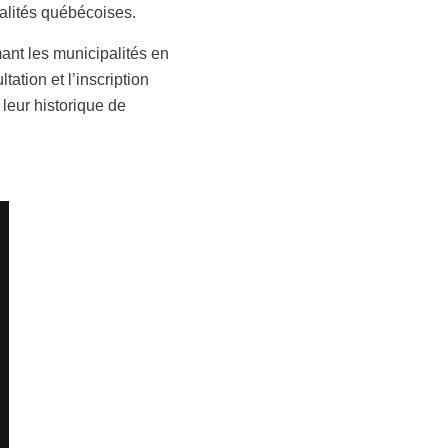
alités québécoises.
ant les municipalités en
ation et l’inscription
leur historique de