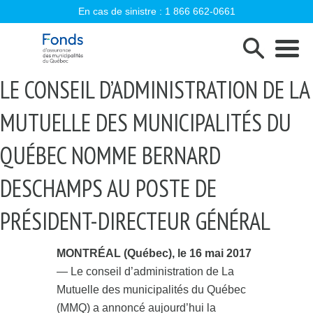
En cas de sinistre :
1 866 662-0661
Fonds d'assurance des municipalités d
LE CONSEIL D’ADMINISTRATION DE LA
MUTUELLE DES MUNICIPALITÉS DU
QUÉBEC NOMME BERNARD
DESCHAMPS AU POSTE DE
PRÉSIDENT-DIRECTEUR GÉNÉRAL
MONTRÉAL (Québec), le 16 mai 2017
— Le conseil d’administration de La
Mutuelle des municipalités du Québec
(MMQ) a annoncé aujourd’hui la