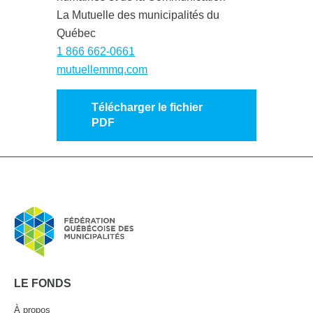
La Mutuelle des municipalités du
Québec
1 866 662-0661
mutuellemmq.com
Télécharger le fichier
PDF
LE FONDS
À propos