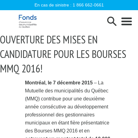
En cas de sinistre :
1 866 662-0661
Fonds d'assurance des municipalités d
OUVERTURE DES MISES EN
CANDIDATURE POUR LES BOURSES
MMQ 2016!
Montréal, le 7 décembre 2015
– La
Mutuelle des municipalités du Québec
(MMQ) contribue pour une deuxième
année consécutive au développement
professionnel des gestionnaires
municipaux en étant fière présentatrice
des Bourses MMQ 2016 et en