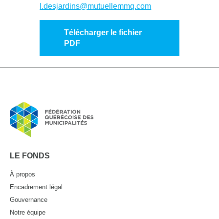
l.desjardins@mutuellemmq.com
Télécharger le fichier
PDF
LE FONDS
À propos
Encadrement légal
Gouvernance
Notre équipe