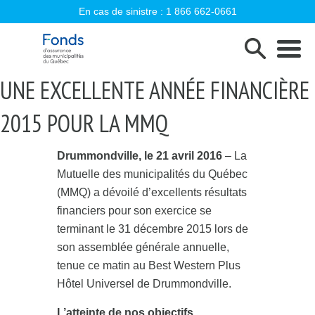
En cas de sinistre :
1 866 662-0661
Fonds d'assurance des municipalités d
UNE EXCELLENTE ANNÉE FINANCIÈRE
2015 POUR LA MMQ
Drummondville, le 21 avril 2016
– La
Mutuelle des municipalités du Québec
(MMQ) a dévoilé d’excellents résultats
financiers pour son exercice se
terminant le 31 décembre 2015 lors de
son assemblée générale annuelle,
tenue ce matin au Best Western Plus
Hôtel Universel de Drummondville.
L’atteinte de nos objectifs