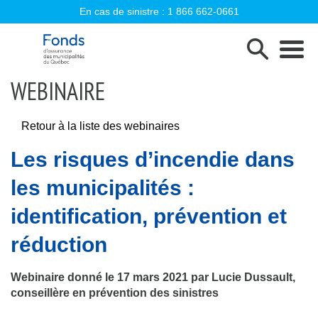
En cas de sinistre :
1 866 662-0661
Fonds d'assurance des municipalités d
WEBINAIRE
Retour à la liste des webinaires
Les risques d’incendie dans
les municipalités :
identification, prévention et
réduction
Webinaire donné le 17 mars 2021 par Lucie Dussault,
conseillère en prévention des sinistres