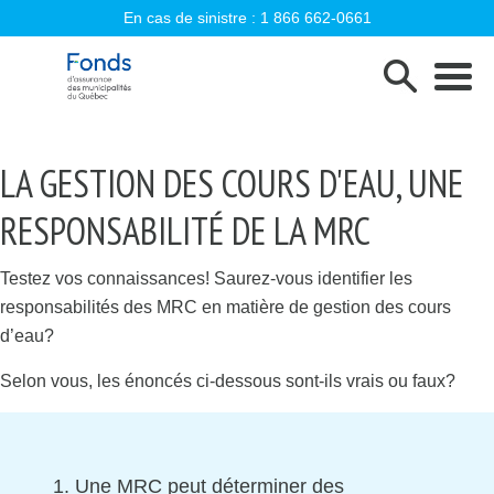
En cas de sinistre :
1 866 662-0661
Fonds d'assurance des municipalités d
LA GESTION DES COURS D'EAU, UNE
RESPONSABILITÉ DE LA MRC
Testez vos connaissances! Saurez-vous identifier les
responsabilités des MRC en matière de gestion des cours
d’eau?
Selon vous, les énoncés ci-dessous sont-ils vrais ou faux?
1. Une MRC peut déterminer des