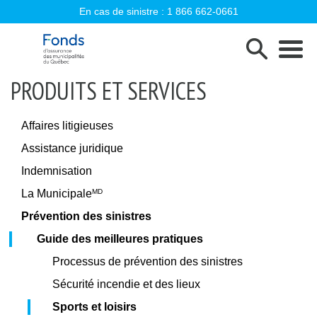
En cas de sinistre :
1 866 662-0661
Fonds d'assurance des municipalités d
PRODUITS ET SERVICES
Affaires litigieuses
Assistance juridique
Indemnisation
La Municipale
MD
Prévention des sinistres
Guide des meilleures pratiques
Processus de prévention des sinistres
Sécurité incendie et des lieux
Sports et loisirs