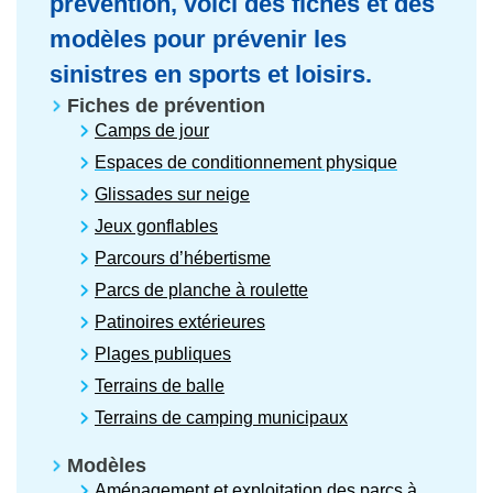
prévention, voici des fiches et des
modèles pour prévenir les
sinistres en sports et loisirs.
Fiches de prévention
Camps de jour
Espaces de conditionnement physique
Glissades sur neige
Jeux gonflables
Parcours d’hébertisme
Parcs de planche à roulette
Patinoires extérieures
Plages publiques
Terrains de balle
Terrains de camping municipaux
Modèles
Aménagement et exploitation des parcs à